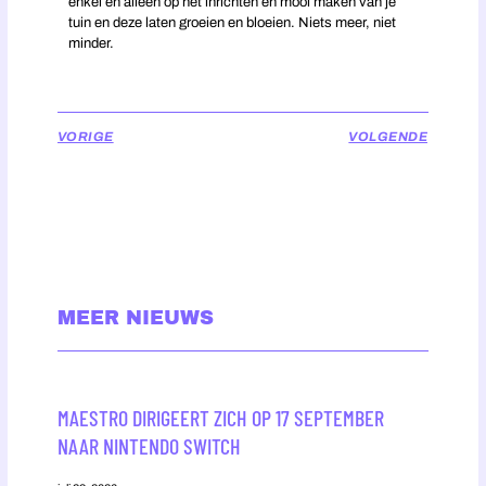
enkel en alleen op het inrichten en mooi maken van je
tuin en deze laten groeien en bloeien. Niets meer, niet
minder.
VORIGE
VOLGENDE
MEER NIEUWS
MAESTRO DIRIGEERT ZICH OP 17 SEPTEMBER
NAAR NINTENDO SWITCH