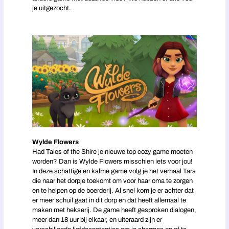
je uitgezocht.
Wylde Flowers
Had Tales of the Shire je nieuwe top cozy game moeten
worden? Dan is Wylde Flowers misschien iets voor jou!
In deze schattige en kalme game volg je het verhaal Tara
die naar het dorpje toekomt om voor haar oma te zorgen
en te helpen op de boerderij. Al snel kom je er achter dat
er meer schuil gaat in dit dorp en dat heeft allemaal te
maken met hekserij. De game heeft gesproken dialogen,
meer dan 18 uur bij elkaar, en uiteraard zijn er