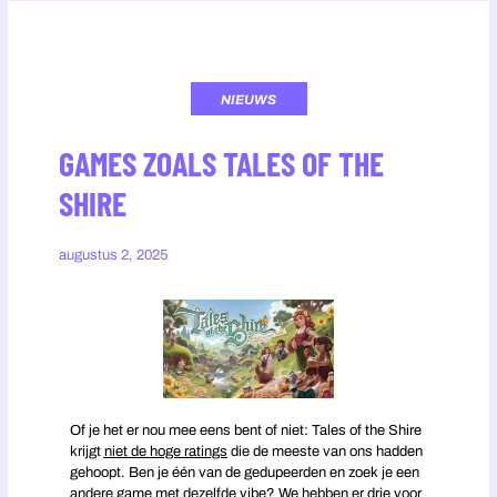
NIEUWS
GAMES ZOALS TALES OF THE
SHIRE
augustus 2, 2025
Of je het er nou mee eens bent of niet: Tales of the Shire
krijgt
niet de hoge ratings
die de meeste van ons hadden
gehoopt. Ben je één van de gedupeerden en zoek je een
andere game met dezelfde vibe? We hebben er drie voor