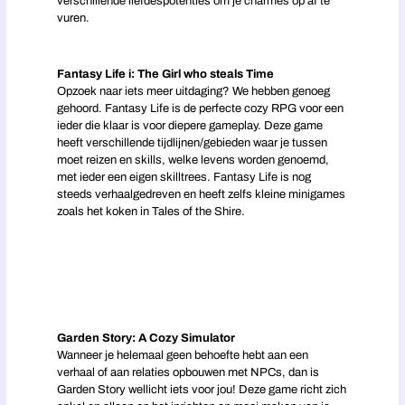
verschillende liefdespotenties om je charmes op af te
vuren.
Fantasy Life i: The Girl who steals Time
Opzoek naar iets meer uitdaging? We hebben genoeg
gehoord. Fantasy Life is de perfecte cozy RPG voor een
ieder die klaar is voor diepere gameplay. Deze game
heeft verschillende tijdlijnen/gebieden waar je tussen
moet reizen en skills, welke levens worden genoemd,
met ieder een eigen skilltrees. Fantasy Life is nog
steeds verhaalgedreven en heeft zelfs kleine minigames
zoals het koken in Tales of the Shire.
Garden Story: A Cozy Simulator
Wanneer je helemaal geen behoefte hebt aan een
verhaal of aan relaties opbouwen met NPCs, dan is
Garden Story wellicht iets voor jou! Deze game richt zich