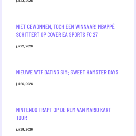
juli 23, 2026
NIET GEWONNEN, TOCH EEN WINNAAR! MBAPPÉ
SCHITTERT OP COVER EA SPORTS FC 27
juli 22, 2026
NIEUWE WTF DATING SIM: SWEET HAMSTER DAYS
juli 20, 2026
NINTENDO TRAPT OP DE REM VAN MARIO KART
TOUR
juli 19, 2026