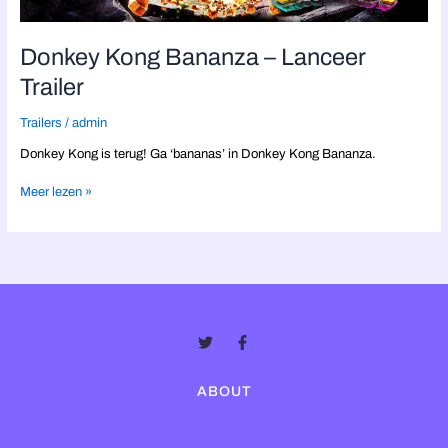
Donkey Kong Bananza – Lanceer
Trailer
Trailers
/
admin
Donkey Kong is terug! Ga ‘bananas’ in Donkey Kong Bananza.
Meer lezen »
Twitter
Facebook-
f
ABOUT