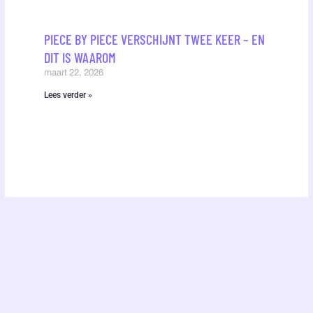
PIECE BY PIECE VERSCHIJNT TWEE KEER – EN
DIT IS WAAROM
maart 22, 2026
Lees verder »
Twitter
Facebook-
f
ABOUT