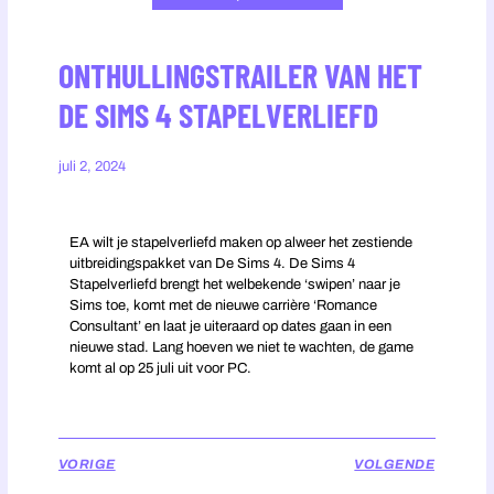
ONTHULLINGSTRAILER VAN HET
DE SIMS 4 STAPELVERLIEFD
juli 2, 2024
EA wilt je stapelverliefd maken op alweer het zestiende
uitbreidingspakket van De Sims 4. De Sims 4
Stapelverliefd brengt het welbekende ‘swipen’ naar je
Sims toe, komt met de nieuwe carrière ‘Romance
Consultant’ en laat je uiteraard op dates gaan in een
nieuwe stad. Lang hoeven we niet te wachten, de game
komt al op 25 juli uit voor PC.
VORIGE
VOLGENDE