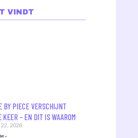
T VINDT
E BY PIECE VERSCHIJNT
 KEER – EN DIT IS WAAROM
 22, 2026
der »