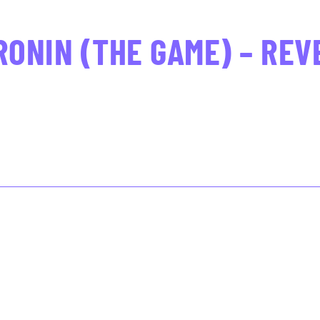
RONIN (THE GAME) – REV