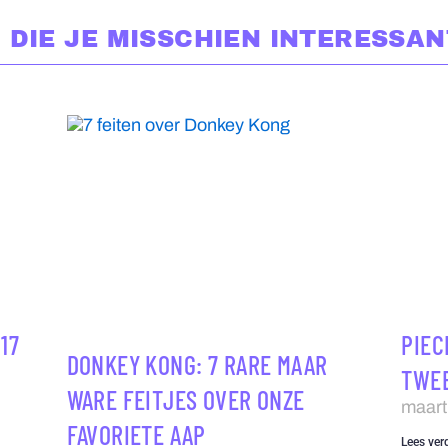
 DIE JE MISSCHIEN INTERESSAN
17
PIEC
DONKEY KONG: 7 RARE MAAR
TWEE
WARE FEITJES OVER ONZE
maart
FAVORIETE AAP
Lees ver