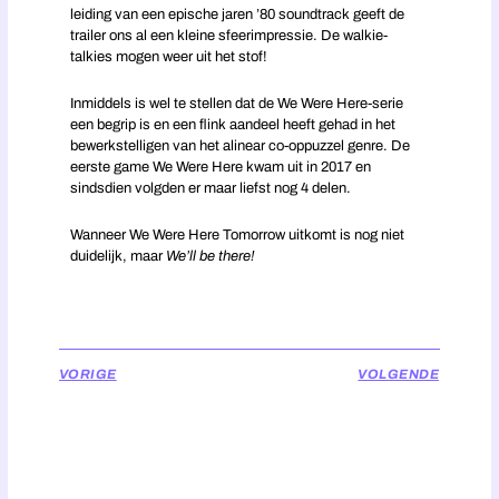
leiding van een epische jaren ’80 soundtrack geeft de
trailer ons al een kleine sfeerimpressie. De walkie-
talkies mogen weer uit het stof!
Inmiddels is wel te stellen dat de We Were Here-serie
een begrip is en een flink aandeel heeft gehad in het
bewerkstelligen van het alinear co-oppuzzel genre. De
eerste game We Were Here kwam uit in 2017 en
sindsdien volgden er maar liefst nog 4 delen.
Wanneer We Were Here Tomorrow uitkomt is nog niet
duidelijk, maar
We’ll be there!
VORIGE
VOLGENDE