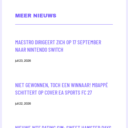
MEER NIEUWS
MAESTRO DIRIGEERT ZICH OP 17 SEPTEMBER
NAAR NINTENDO SWITCH
juli 23, 2026
NIET GEWONNEN, TOCH EEN WINNAAR! MBAPPÉ
SCHITTERT OP COVER EA SPORTS FC 27
juli 22, 2026
NIEUWE WTF DATING SIM: SWEET HAMSTER DAYS