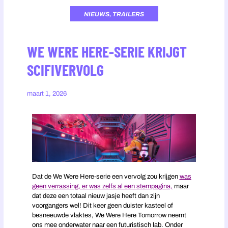
NIEUWS
,
TRAILERS
WE WERE HERE-SERIE KRIJGT
SCIFIVERVOLG
maart 1, 2026
Dat de We Were Here-serie een vervolg zou krijgen
was
geen verrassing, er was zelfs al een stempagina,
maar
dat deze een totaal nieuw jasje heeft dan zijn
voorgangers wel! Dit keer geen duister kasteel of
besneeuwde vlaktes, We Were Here Tomorrow neemt
ons mee onderwater naar een futuristisch lab. Onder