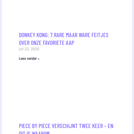
DONKEY KONG: 7 RARE MAAR WARE FEITJES
OVER ONZE FAVORIETE AAP
juli 22, 2025
Lees verder »
PIECE BY PIECE VERSCHIJNT TWEE KEER – EN
DIT IS WAAROM