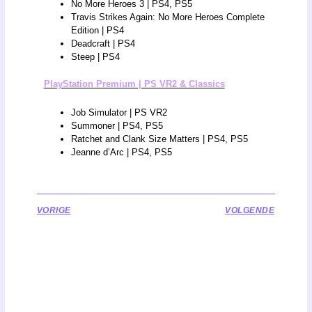
No More Heroes 3 | PS4, PS5
Travis Strikes Again: No More Heroes Complete
Edition | PS4
Deadcraft | PS4
Steep | PS4
PlayStation Premium | PS VR2 & Classics
Job Simulator | PS VR2
Summoner | PS4, PS5
Ratchet and Clank Size Matters | PS4, PS5
Jeanne d’Arc | PS4, PS5
VORIGE
VOLGENDE