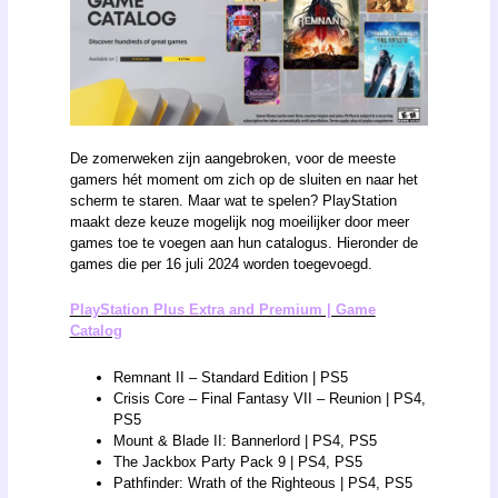
De zomerweken zijn aangebroken, voor de meeste
gamers hét moment om zich op de sluiten en naar het
scherm te staren. Maar wat te spelen? PlayStation
maakt deze keuze mogelijk nog moeilijker door meer
games toe te voegen aan hun catalogus. Hieronder de
games die per 16 juli 2024 worden toegevoegd.
PlayStation Plus Extra and Premium | Game
Catalog
Remnant II – Standard Edition | PS5
Crisis Core – Final Fantasy VII – Reunion | PS4,
PS5
Mount & Blade II: Bannerlord | PS4, PS5
The Jackbox Party Pack 9 | PS4, PS5
Pathfinder: Wrath of the Righteous | PS4, PS5