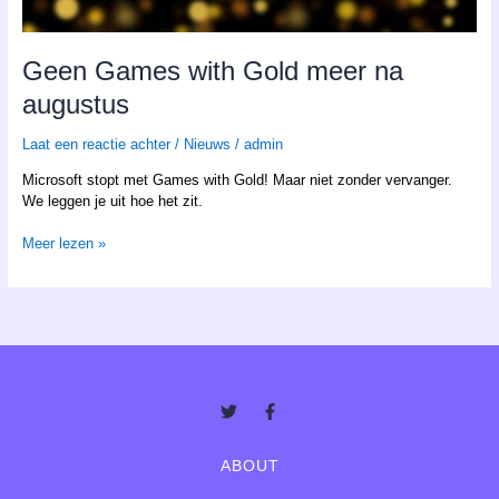
Geen Games with Gold meer na
augustus
Laat een reactie achter
/
Nieuws
/
admin
Microsoft stopt met Games with Gold! Maar niet zonder vervanger.
We leggen je uit hoe het zit.
Meer lezen »
Twitter
Facebook-
f
ABOUT