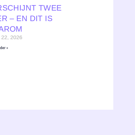
RSCHIJNT TWEE
R – EN DIT IS
AROM
 22, 2026
der »