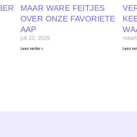
BER
MAAR WARE FEITJES
VE
OVER ONZE FAVORIETE
KEE
AAP
WA
juli 22, 2025
maart
Lees verder »
Lees ver