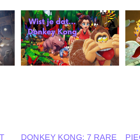
T
DONKEY KONG: 7 RARE
PIE