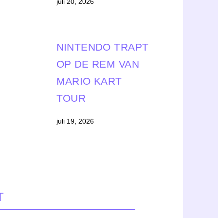
juli 20, 2026
NINTENDO TRAPT
OP DE REM VAN
MARIO KART
TOUR
juli 19, 2026
T