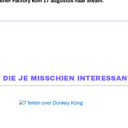
ther Factory kom 17 augustus naar Steam.
 DIE JE MISSCHIEN INTERESSAN