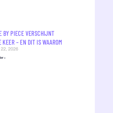
E BY PIECE VERSCHIJNT
 KEER – EN DIT IS WAAROM
 22, 2026
der »