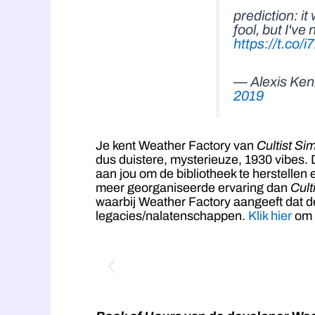
prediction: it 
fool, but I've
https://t.co
— Alexis Ken
2019
Je kent Weather Factory van
Cultist Sim
dus duistere, mysterieuze, 1930 vibes. 
aan jou om de bibliotheek te herstellen
meer georganiseerde ervaring dan
Cult
waarbij Weather Factory aangeeft dat d
legacies/nalatenschappen.
Klik hier
om