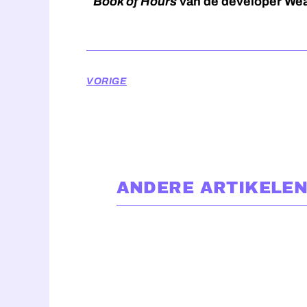
Book of Hours
van de developer Wea
VORIGE
ANDERE ARTIKELEN