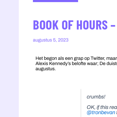
BOOK OF HOURS –
augustus 5, 2023
Het begon als een grap op Twitter, maa
Alexis Kennedy’s belofte waar; De dui
augustus.
crumbs!
OK, if this re
@tronbevan