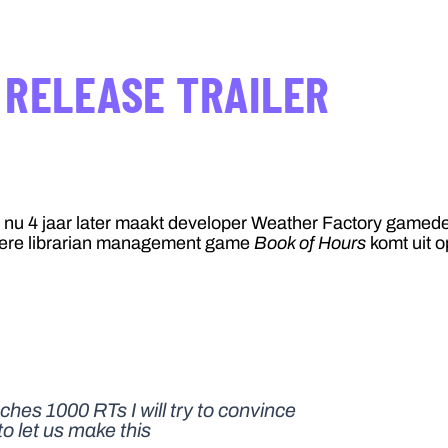
 RELEASE TRAILER
r nu 4 jaar later maakt developer Weather Factory gamed
stere librarian management game
Book of Hours
komt uit o
aches 1000 RTs I will try to convince
to let us make this