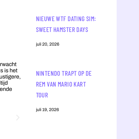
NIEUWE WTF DATING SIM:
SWEET HAMSTER DAYS
juli 20, 2026
erwacht
 is het
NINTENDO TRAPT OP DE
ustigere,
tijd
REM VAN MARIO KART
lende
TOUR
juli 19, 2026