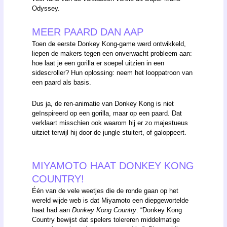
Odyssey.
MEER PAARD DAN AAP
Toen de eerste Donkey Kong-game werd ontwikkeld,
liepen de makers tegen een onverwacht probleem aan:
hoe laat je een gorilla er soepel uitzien in een
sidescroller? Hun oplossing: neem het looppatroon van
een paard als basis.
Dus ja, de ren-animatie van Donkey Kong is niet
geïnspireerd op een gorilla, maar op een paard. Dat
verklaart misschien ook waarom hij er zo majestueus
uitziet terwijl hij door de jungle stuitert, of galoppeert.
MIYAMOTO HAAT DONKEY KONG
COUNTRY!
Één van de vele weetjes die de ronde gaan op het
wereld wijde web is dat Miyamoto een diepgewortelde
haat had aan
Donkey Kong Country
. “Donkey Kong
Country bewijst dat spelers tolereren middelmatige