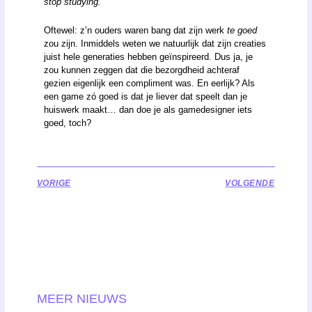
stop studying.”
Oftewel: z’n ouders waren bang dat zijn werk
te goed
zou zijn. Inmiddels weten we natuurlijk dat zijn creaties
juist hele generaties hebben geïnspireerd. Dus ja, je
zou kunnen zeggen dat die bezorgdheid achteraf
gezien eigenlijk een compliment was. En eerlijk? Als
een game zó goed is dat je liever dat speelt dan je
huiswerk maakt… dan doe je als gamedesigner iets
goed, toch?
VORIGE
VOLGENDE
MEER NIEUWS