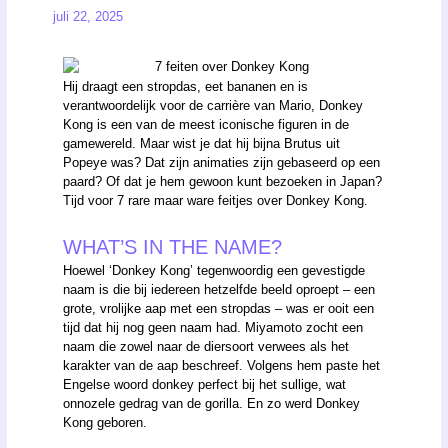
juli 22, 2025
Hij draagt een stropdas, eet bananen en is
verantwoordelijk voor de carrière van Mario, Donkey
Kong is een van de meest iconische figuren in de
gamewereld. Maar wist je dat hij bijna Brutus uit
Popeye was? Dat zijn animaties zijn gebaseerd op een
paard? Of dat je hem gewoon kunt bezoeken in Japan?
Tijd voor 7 rare maar ware feitjes over Donkey Kong.
WHAT’S IN THE NAME?
Hoewel ‘Donkey Kong’ tegenwoordig een gevestigde
naam is die bij iedereen hetzelfde beeld oproept – een
grote, vrolijke aap met een stropdas – was er ooit een
tijd dat hij nog geen naam had. Miyamoto zocht een
naam die zowel naar de diersoort verwees als het
karakter van de aap beschreef. Volgens hem paste het
Engelse woord donkey perfect bij het sullige, wat
onnozele gedrag van de gorilla. En zo werd Donkey
Kong geboren.