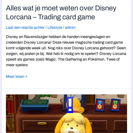
Alles wat je moet weten over Disney
Lorcana – Trading card game
Laat een reactie achter
/
Lifestyle
/
admin
Disney en Ravensburger hebben de handen ineengeslagen en
creëerden Disney Lorcana! Deze nieuwe magische trading card game
komt volgende week uit. Nog niks over Disney Lorcana gehoord? Geen
zorgen, wij praten je bij. Wat heb ik nodig om te spelen? Disney Lorcana
speelt als games zoals Magic: The Gathering en Pokémon. Twee of
meer spelers
Meer lezen »
Gerucht:
Animal
Crossing
krijgt
eigen
LEGO
sets