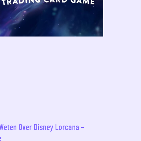
 Weten Over Disney Lorcana –
e