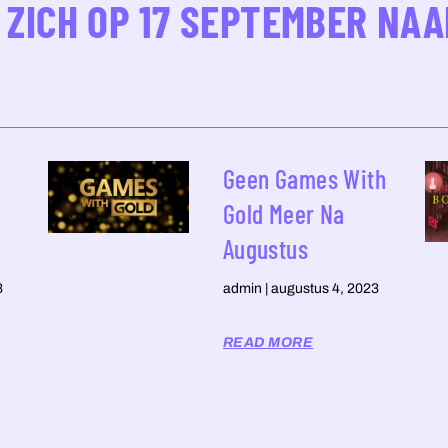
 ZICH OP 17 SEPTEMBER NA
Geen Games With
s
Gold Meer Na
Augustus
3
admin
augustus 4, 2023
READ MORE