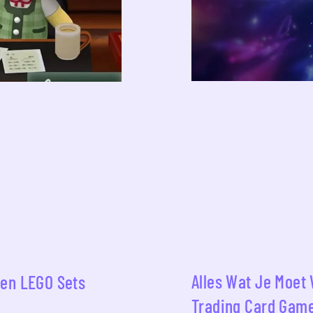
Alles Wat Je Moet
gen LEGO Sets
Trading Card Gam