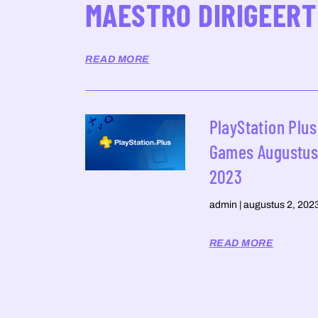
MAESTRO DIRIGEERT
READ MORE
PlayStation Plus
Games Augustu
2023
admin
augustus 2, 202
READ MORE