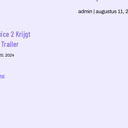
admin
augustus 11, 
ice 2 Krijgt
Trailer
 20, 2024
RE