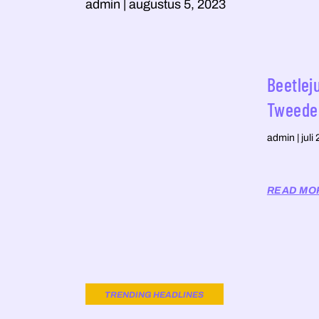
admin
augustus 5, 2023
Beetleju
Tweede 
admin
juli
READ MO
TRENDING HEADLINES